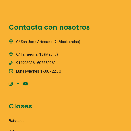
Contacta con nosotros
C/ San Jose Artesano, 7 (Alcobendas)
C/ Tarragona, 18 (Madrid)
914902036 - 607852962
Lunes-viernes 17.00 - 22.30
Clases
Batucada