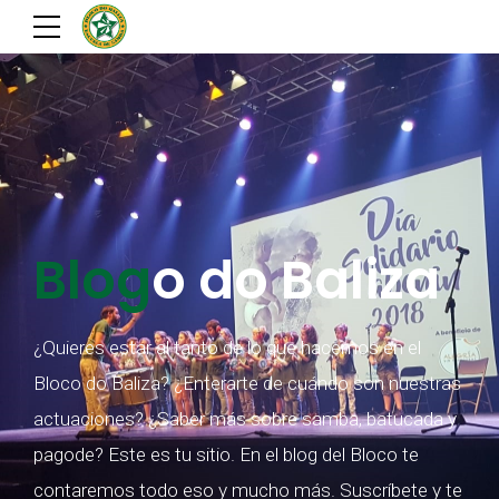
Blog
o do Baliza
¿Quieres estar al tanto de lo que hacemos en el
Bloco do Baliza? ¿Enterarte de cuándo son nuestras
actuaciones? ¿Saber más sobre samba, batucada y
pagode? Este es tu sitio. En el blog del Bloco te
contaremos todo eso y mucho más. Suscríbete y te