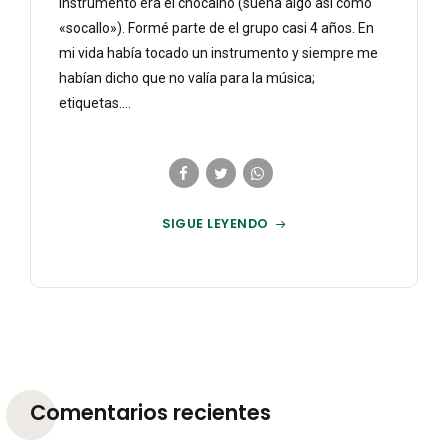
instrumento era el chocalho (suena algo así como
«socallo»). Formé parte de el grupo casi 4 años. En
mi vida había tocado un instrumento y siempre me
habían dicho que no valía para la música;
etiquetas....
SIGUE LEYENDO
Comentarios recientes