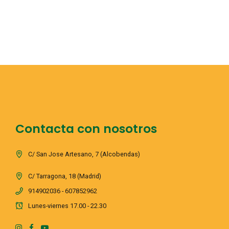
Contacta con nosotros
C/ San Jose Artesano, 7 (Alcobendas)
C/ Tarragona, 18 (Madrid)
914902036 - 607852962
Lunes-viernes 17.00 - 22.30