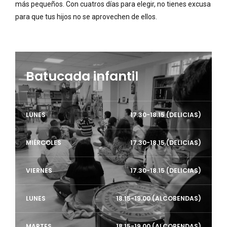
más pequeños. Con cuatros días para elegir, no tienes excusa
para que tus hijos no se aprovechen de ellos.
Batucada infantil
LUNES
17.30-18.15 (DELICIAS)
MIÉRCOLES
17.30-18.15 (DELICIAS)
VIERNES
17.30-18.15 (DELICIAS)
LUNES
18.15-19.00 (ALCOBENDAS)
MARTES
18.15-19.00 (ALCOBENDAS)